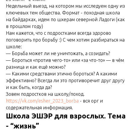
Недельный выезд, на котором мы исследуем одну из
ключевых тем общества. Формат - походная школа
на байдарках, идем по шхерам северной Ладоги (как
в прошлом году)
Нам кажется, что с подростками всегда здорово
поговорить про борьбу :) С чем хотим разбираться на
школе:
— Борьба может ли не уничтожать, а созидать?
— Бороться «против чего-то» или «за что-то» — в чём
разница и как ещё можно?
— Какими средствами этично бороться? А какими
эффективно? Всегда ли это противоречит друг другу
и как быть, когда да?
Зовем подростков на школу/поход.
https://vk.com/esher_2023_borba
- вся орг и
содержательная информация.
Школа ЭШЭР для взрослых. Тема
- “жизнь”