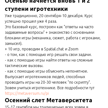
Осенью начнется вновь 1 и 2
ступени игротехники
Уже традиционно, 20 сентября-10 декабря. Курс
успешно прошел уже 4 раза.
Это базовый курс, построен как "ответы на часто
задаваемые вопросы" + знакомство с основными
блоками игры (механика, сюжет, работа с игроками,
замысел).
+ 10 игр, проводим в Spatial.chat и Zoom
- о том, как с помощью игр решать свои задачи.
- как с помощью игры найти ответы на сложные
тактические вызовы.
- как с помощью игры объяснить непонятное.
Выпускает игротехников людей, способных
проводить игры на 20-30 человек "по скрипту".
Зовем учиться игротехнике. Все подробности тут
https://metaversum.ru/pi
Осенний слет Метаверситета
15-17 сентября мы традиционно всех зовем в