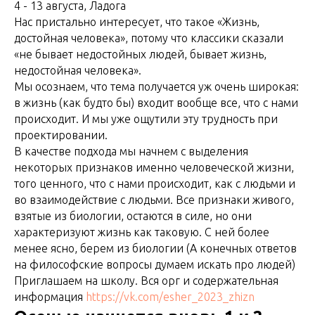
4 - 13 августа, Ладога
Нас пристально интересует, что такое «Жизнь,
достойная человека», потому что классики сказали
«не бывает недостойных людей, бывает жизнь,
недостойная человека».
Мы осознаем, что тема получается уж очень широкая:
в жизнь (как будто бы) входит вообще все, что с нами
происходит. И мы уже ощутили эту трудность при
проектировании.
В качестве подхода мы начнем с выделения
некоторых признаков именно человеческой жизни,
того ценного, что с нами происходит, как с людьми и
во взаимодействие с людьми. Все признаки живого,
взятые из биологии, остаются в силе, но они
характеризуют жизнь как таковую. С ней более
менее ясно, берем из биологии (А конечных ответов
на философские вопросы думаем искать про людей)
Приглашаем на школу. Вся орг и содержательная
информация
https://vk.com/esher_2023_zhizn