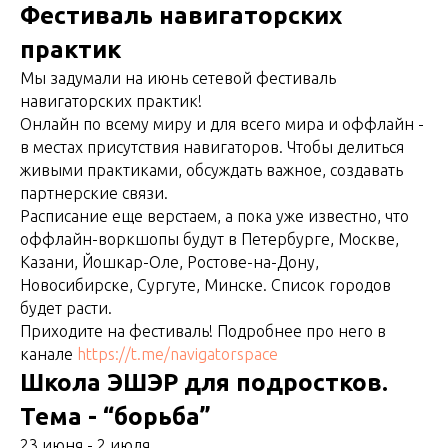
Фестиваль навигаторских
практик
Мы задумали на июнь сетевой фестиваль
навигаторских практик!
Онлайн по всему миру и для всего мира и оффлайн -
в местах присутствия навигаторов. Чтобы делиться
живыми практиками, обсуждать важное, создавать
партнерские связи.
Расписание еще верстаем, а пока уже известно, что
оффлайн-воркшопы будут в Петербурге, Москве,
Казани, Йошкар-Оле, Ростове-на-Дону,
Новосибирске, Сургуте, Минске. Список городов
будет расти.
Приходите на фестиваль! Подробнее про него в
канале
https://t.me/navigatorspace
Школа ЭШЭР для подростков.
Тема - “борьба”
23 июня - 2 июля.