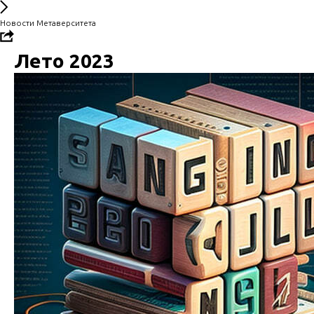
Новости Метаверситета
Лето 2023