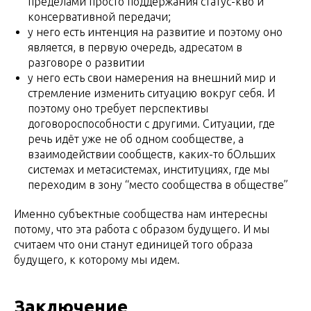
пределами просто поддержания статус-кво и
консервативной передачи;
у него есть интенция на развитие и поэтому оно
является, в первую очередь, адресатом в
разговоре о развитии
у него есть свои намерения на внешний мир и
стремление изменить ситуацию вокруг себя. И
поэтому оно требует перспективы
договороспособности с другими. Ситуации, где
речь идёт уже не об одном сообществе, а
взаимодействии сообществ, каких-то бОльших
системах и метасистемах, институциях, где мы
переходим в зону “место сообщества в обществе”
Именно субъектные сообщества нам интересны
потому, что эта работа с образом будущего. И мы
считаем что они станут единицей того образа
будущего, к которому мы идем.
Заключение