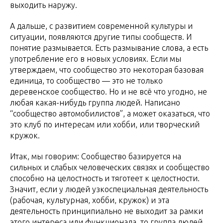
выходить наружу.
А дальше, с развитием современной культуры и
ситуации, появляются другие типы сообществ. И
понятие размывается. Есть размывание слова, а есть
употребление его в новых условиях. Если мы
утверждаем, что сообщество это некоторая базовая
единица, то сообщество — это не только
деревенское сообщество. Но и не всё что угодно, не
любая какая-нибудь группа людей. Написано
“сообщество автомобилистов”, а может оказаться, что
это клуб по интересам или хобби, или творческий
кружок.
Итак, мы говорим: Сообщество базируется на
сильных и слабых человеческих связях и сообщество
способно на целостность и тяготеет к целостности.
Значит, если у людей узкоспециальная деятельность
(рабочая, культурная, хобби, кружок) и эта
деятельность принципиально не выходит за рамки
этого интереса или функционала, то группа людей,