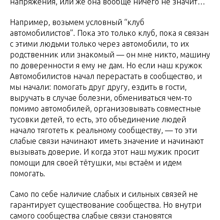
напряжения, или же она вообще ничего не значит…
Например, возьмем условный “клуб
автомобилистов”. Пока это только клуб, пока я связан
с этими людьми только через автомобили, то их
родственник или знакомый — он мне никто, машину
по доверенности я ему не дам. Но если наш кружок
Автомобилистов начал перерастать в сообщество, и
мы начали: помогать друг другу, ездить в гости,
выручать в случае болезни, обмениваться чем-то
помимо автомобилей, организовывать совместные
тусовки детей, то есть, это объединение людей
начало тяготеть к реальному сообществу, — то эти
слабые связи начинают иметь значение и начинают
вызывать доверие. И когда этот наш мужик просит
помощи для своей тётушки, мы встаём и идем
помогать.
Само по себе наличие слабых и сильных связей не
гарантирует существование сообщества. Но внутри
самого сообщества слабые связи становятся