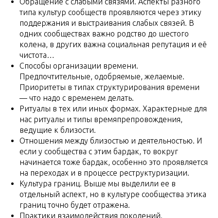
Обращение с слабыми связями. Аспекты разного
типа культур сообществ проявляются через этику
поддержания и выстраивания слабых связей. В
одних сообществах важно родство до шестого
колена, в других важна социальная репутация и её
чистота…
Способы организации времени.
Предпочтительные, одобряемые, желаемые.
Приоритеты в типах структурирования времени
— что надо с временем делать.
Ритуалы в тех или иных формах. Характерные для
нас ритуалы и типы времяпрепровождения,
ведущие к близости.
Отношения между близостью и деятельностью. И
если у сообщества с этим бардак, то вокруг
начинается тоже бардак, особенно это проявляется
на переходах и в процессе реструктуризации.
Культура границ. Выше мы выделили ее в
отдельный аспект, но в культуре сообщества этика
границ точно будет отражена.
Практики взаимодействия поколений.