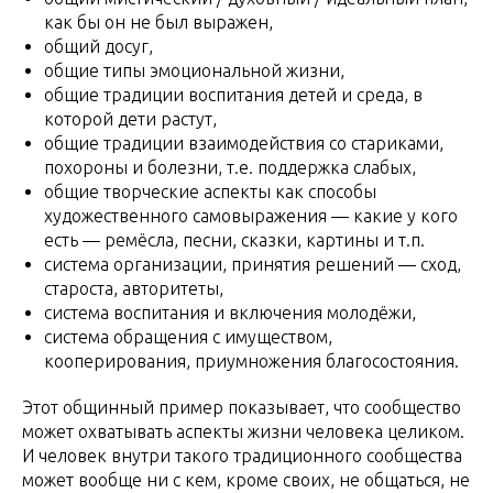
как бы он не был выражен,
общий досуг,
общие типы эмоциональной жизни,
общие традиции воспитания детей и среда, в
которой дети растут,
общие традиции взаимодействия со стариками,
похороны и болезни, т.е. поддержка слабых,
общие творческие аспекты как способы
художественного самовыражения — какие у кого
есть — ремёсла, песни, сказки, картины и т.п.
система организации, принятия решений — сход,
староста, авторитеты,
система воспитания и включения молодёжи,
система обращения с имуществом,
кооперирования, приумножения благосостояния.
Этот общинный пример показывает, что сообщество
может охватывать аспекты жизни человека целиком.
И человек внутри такого традиционного сообщества
может вообще ни с кем, кроме своих, не общаться, не