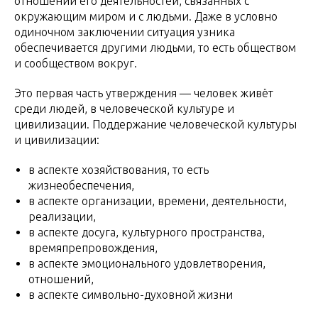
отношений его деятельностей, связанных с
окружающим миром и с людьми. Даже в условно
одиночном заключении ситуация узника
обеспечивается другими людьми, то есть обществом
и сообществом вокруг.
Это первая часть утверждения — человек живёт
среди людей, в человеческой культуре и
цивилизации. Поддержание человеческой культуры
и цивилизации:
в аспекте хозяйствования, то есть
жизнеобеспечения,
в аспекте организации, времени, деятельности,
реализации,
в аспекте досуга, культурного пространства,
времяпрепровождения,
в аспекте эмоционального удовлетворения,
отношений,
в аспекте символьно-духовной жизни