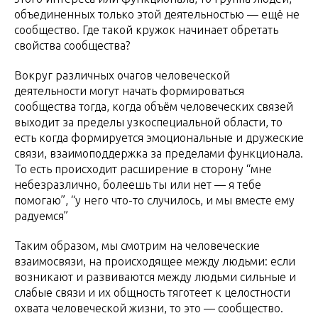
объединенных только этой деятельностью — ещё не
сообщество. Где такой кружок начинает обретать
свойства сообщества?
Вокруг различных очагов человеческой
деятельности могут начать формироваться
сообщества тогда, когда объём человеческих связей
выходит за пределы узкоспециальной области, то
есть когда формируется эмоциональные и дружеские
связи, взаимоподдержка за пределами функционала.
То есть происходит расширение в сторону “мне
небезразлично, болеешь ты или нет — я тебе
помогаю”, “у него что-то случилось, и мы вместе ему
радуемся”
Таким образом, мы смотрим на человеческие
взаимосвязи, на происходящее между людьми: если
возникают и развиваются между людьми сильные и
слабые связи и их общность тяготеет к целостности
охвата человеческой жизни, то это — сообщество.