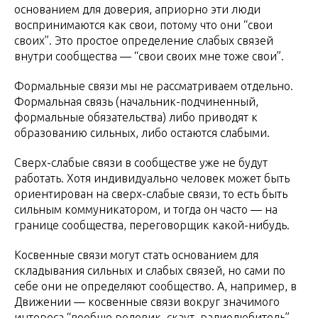
основанием для доверия, априорно эти люди
воспринимаются как свои, потому что они “свои
своих”. Это простое определение слабых связей
внутри сообщества — “свои своих мне тоже свои”.
Формальные связи мы не рассматриваем отдельно.
Формальная связь (начальник-подчиненный,
формальные обязательства) либо приводят к
образованию сильных, либо остаются слабыми.
Сверх-слабые связи в сообществе уже не будут
работать. Хотя индивидуально человек может быть
ориентирован на сверх-слабые связи, то есть быть
сильным коммуникатором, и тогда он часто — на
границе сообщества, переговорщик какой-нибудь.
Косвенные связи могут стать основанием для
складывания сильных и слабых связей, но сами по
себе они не определяют сообщество. А, например, в
Движении — косвенные связи вокруг значимого
интереса “вообще ролевик, скаут, радиолюбитель” —