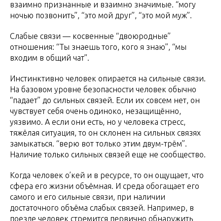
взаимно признанные и взаимно значимые. “могу
ночью позвонить”, “это мой друг”, “это мой муж”.
Слабые связи — косвенные “двоюродные”
отношения: “Ты знаешь того, кого я знаю”, “мы
входим в общий чат”.
Инстинктивно человек опирается на сильные связи.
На базовом уровне безопасности человек обычно
“падает” до сильных связей. Если их совсем нет, он
чувствует себя очень одиноко, незащищённо,
уязвимо. А если они есть, но у человека стресс,
тяжёлая ситуация, то он склонен на сильных связях
замыкаться. “верю вот только этим двум-трём”.
Наличие только сильных связей еще не сообщество.
Когда человек о’кей и в ресурсе, то он ощущает, что
сфера его жизни объёмная. И среда обогащает его
самого и его сильные связи, при наличии
достаточного объёма слабых связей. Например, в
поезде человек стремится первично обнаружить