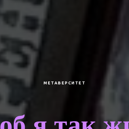
МЕТАВЕРСИТЕТ
об я так ж