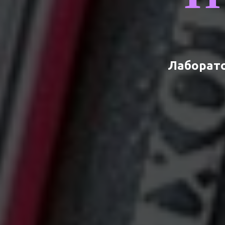
Лаборато