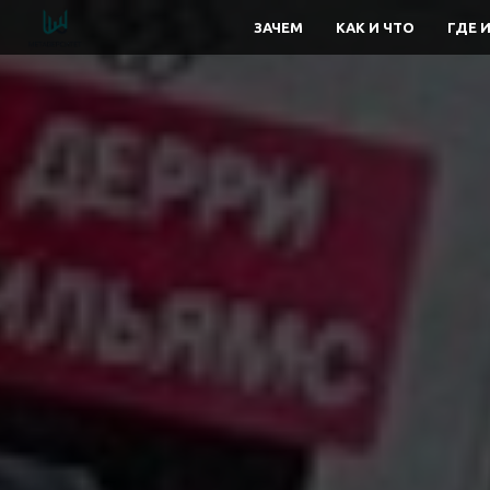
ЗАЧЕМ
КАК И ЧТО
ГДЕ 