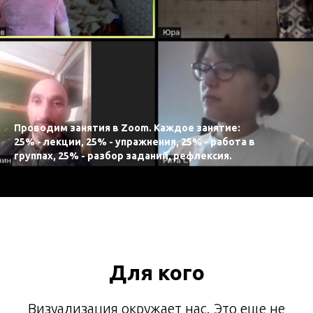
Проводим занятия в Zoom. Каждое занятие:
25% - лекции, 25% - упражнения, 25% - работа в
группах, 25% - разбор заданий, рефлексия.
Для кого
Визуализация окружает нас. Это еще не