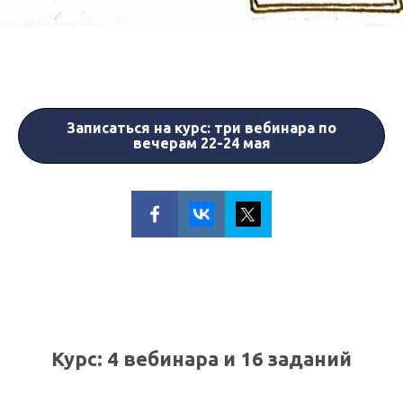
Записаться на курс: три вебинара по
вечерам 22-24 мая
Курс:
4 вебинара и 16 заданий