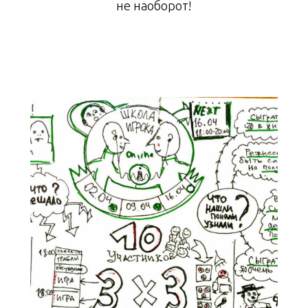
не наоборот!