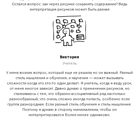
Остался вопрос: как через рисунки сохранять содержание? Ведь
интерпретация рисунков может быть разная
Виктория
Учитель
У меня возник вопрос, который еще не решила но он важный. Разный
стиль мышления и обучения, и научения — может вызывать
сложности когда это кто-то один делает. Я учитель, когда я веду урок,
от меня многое зависит. Давно думаю о применении рисунков, но
сталкиваюсь с тем, что образно-ассоциативный ряд настолько
разнообразный, что очень сложно иногда попасть, особенно если
группа разнородная. Если разный стиль обучения и стиль мышления.
Поэтому я думаю в сторону минимализма, чтобы он
интерпретировался более-менее одинаково.