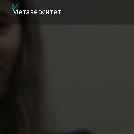
Метаверситет