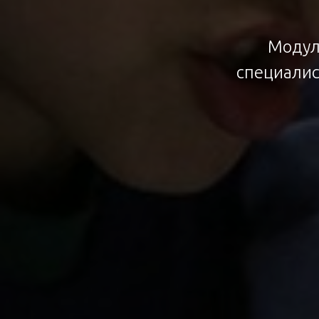
Модул
специалис