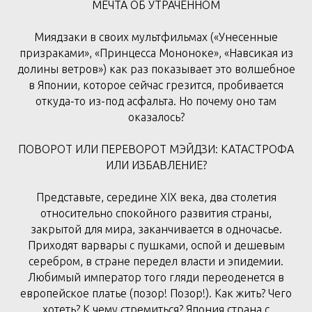
МЕЧТА ОБ УТРАЧЕННОМ
Миядзаки в своих мультфильмах («Унесенные
призраками», «Принцесса Мононоке», «Навсикая из
долины ветров») как раз показывает это волшебное
в Японии, которое сейчас грезится, пробивается
откуда-то из-под асфальта. Но почему оно там
оказалось?
ПОВОРОТ ИЛИ ПЕРЕВОРОТ МЭЙДЗИ: КАТАСТРОФА
ИЛИ ИЗБАВЛЕНИЕ?
Представьте, середине XIX века, два столетия
относительно спокойного развития страны,
закрытой для мира, заканчивается в одночасье.
Приходят варвары с пушками, оспой и дешевым
серебром, в стране передел власти и эпидемии.
Любимый император того гляди переоденется в
европейское платье (позор! Позор!). Как жить? Чего
хотеть? К чему стремиться? Япония страна с