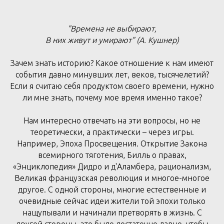
"Времена не выбирают,
В них живут и умирают" (А. Кушнер)
Зачем знать историю? Какое отношение к нам имеют
события давно минувших лет, веков, тысячелетий?
Если я считаю себя продуктом своего времени, нужно
ли мне знать, почему мое время именно такое?
Нам интересно отвечать на эти вопросы, но не
теоретически, а практически – через игры.
Например, Эпоха Просвещения. Открытие Закона
всемирного тяготения, Билль о правах,
«Энциклопедия» Дидро и д'Аламбера, рационализм,
Великая французская революция и многое-многое
другое. С одной стороны, многие естественные и
очевидные сейчас идеи жители той эпохи только
нащупывали и начинали претворять в жизнь. С