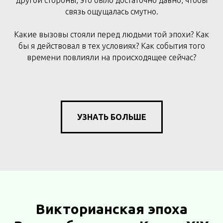
другой стороны, это было достаточно давно, чтобы
связь ощущалась смутно.
Какие вызовы стояли перед людьми той эпохи? Как
бы я действовал в тех условиях? Как события того
времени повлияли на происходящее сейчас?
УЗНАТЬ БОЛЬШЕ
Викторианская эпоха