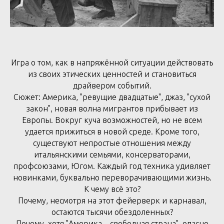
Игра о том, как в напряжённой ситуации действовать
из своих этических ценностей и становиться
драйвером событий.
Сюжет: Америка, "ревущие двадцатые", джаз, "сухой
закон", новая волна мигрантов прибывает из
Европы. Вокруг куча возможностей, но не всем
удается прижиться в новой среде. Кроме того,
существуют непростые отношения между
итальянскими семьями, консерваторами,
профсоюзами, Югом. Каждый год техника удивляет
новинками, буквально переворачивающими жизнь.
К чему всё это?
Почему, несмотря на этот фейерверк и карнавал,
остаются тысячи обездоленных?
Почему, хотя "Америка – свободная страна", опасно