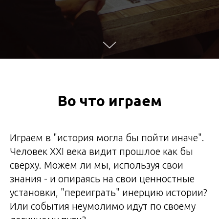
Во что играем
Играем в "история могла бы пойти иначе".
Человек XXI века видит прошлое как бы
сверху. Можем ли мы, используя свои
знания - и опираясь на свои ценностные
установки, "переиграть" инерцию истории?
Или события неумолимо идут по своему