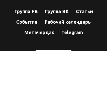
Группа FB
Группа ВК
Статьи
События
Рабочий календарь
Метачердак
Telegram
Телефон: +7 905 255 26 42