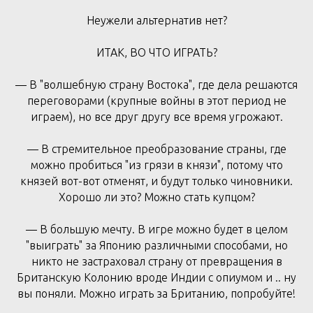
Неужели альтернатив нет?
ИТАК, ВО ЧТО ИГРАТЬ?
— В "волшебную страну Востока", где дела решаются
переговорами (крупные войны в этот период не
играем), но все друг другу все время угрожают.
— В стремительное преобразование страны, где
можно пробиться "из грязи в князи", потому что
князей вот-вот отменят, и будут только чиновники.
Хорошо ли это? Можно стать купцом?
— В большую мечту. В игре можно будет в целом
"выиграть" за Японию различными способами, но
никто не застраховал страну от превращения в
Британскую Колонию вроде Индии с опиумом и .. ну
вы поняли. Можно играть за Британию, попробуйте!