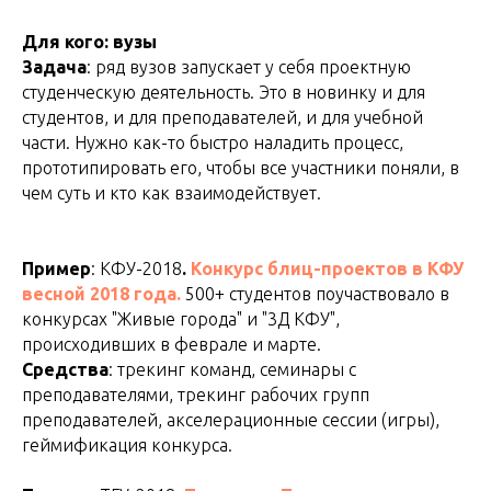
Для кого: вузы
Задача
: ряд вузов запускает у себя проектную
студенческую деятельность. Это в новинку и для
студентов, и для преподавателей, и для учебной
части. Нужно как-то быстро наладить процесс,
прототипировать его, чтобы все участники поняли, в
чем суть и кто как взаимодействует.
Пример
: КФУ-2018
.
Конкурс блиц-проектов в КФУ
весной 2018 года.
500+ студентов поучаствовало в
конкурсах "Живые города" и "3Д КФУ",
происходивших в феврале и марте.
Средства
: трекинг команд, семинары с
преподавателями, трекинг рабочих групп
преподавателей, акселерационные сессии (игры),
геймификация конкурса.