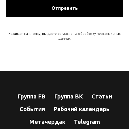
Отправить
Нажимая на кнопку, вы даете согласие на обработку персональных
данных
Группа FB
Группа ВК
Статьи
События
Рабочий календарь
Метачердак
Telegram