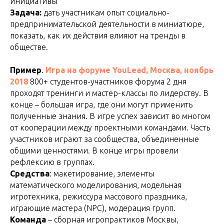
инициативы
Задача:
дать участникам опыт социально-
предпринимательской деятельности в миниатюре,
показать, как их действия влияют на тренды в
обществе.
Пример
.
Игра на форуме YouLead, Москва, ноябрь
2018
800+ студентов-участников форума 2 дня
проходят тренинги и мастер-классы по лидерству. В
конце – большая игра, где они могут применить
полученные знания. В игре успех зависит во многом
от кооперации между проектными командами. Часть
участников играют за сообщества, объединенные
общими ценностями. В конце игры провели
рефлексию в группах.
Средства
: макетирование, элементы
математического моделирования, модельная
игротехника, режиссура массового праздника,
играющие мастера (NPC), модерация групп.
Команда
– сборная игропрактиков Москвы,