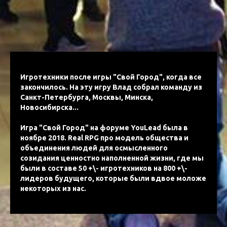
Игротехники после игры "Свой Город", когда все
закончилось. На эту игру Влад собрал команду из
Санкт-Петербурга, Москвы, Минска,
Новосибирска...
Игра "Свой Город" на форуме YouLead была в
ноябре 2018. Real RPG про модель общества и
объединения людей для осмысленного
созидания ценностно наполненной жизни, где мы
были в составе 50 +\- игротехников на 800 +\-
лидеров будущего, которые были вдвое моложе
некоторых из нас.